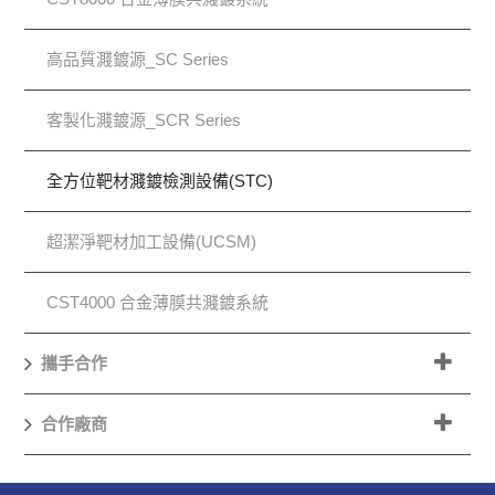
高品質濺鍍源_SC Series
客製化濺鍍源_SCR Series
全方位靶材濺鍍檢測設備(STC)
超潔淨靶材加工設備(UCSM)
CST4000 合金薄膜共濺鍍系統
攜手合作
合作廠商