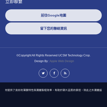
立即聯繫
前往Google地圖
留下您的聯絡資訊
©Copyright All Rights Reserved UCSM Technology Crop.
Design By :
Apple Web Design
鍍靶材提供了良好的薄膜特性與濺鍍製程效率，有助於碟片品質的掌控。除此之外濺鍍設備對