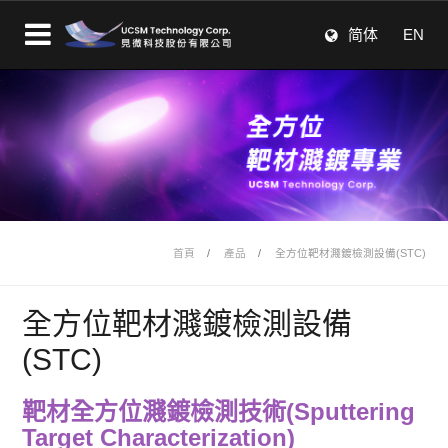
简体
EN
首頁
產品
全方位靶材濺鍍檢測設備(STC)
全方位靶材濺鍍檢測設備
(STC)
靶材全方位濺鍍檢測技術(Sputtering
Target Characterization)