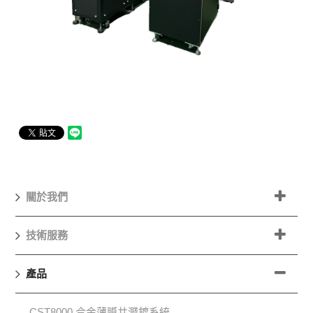
關於我們
技術服務
產品
CST8000 合金薄膜共濺鍍系統