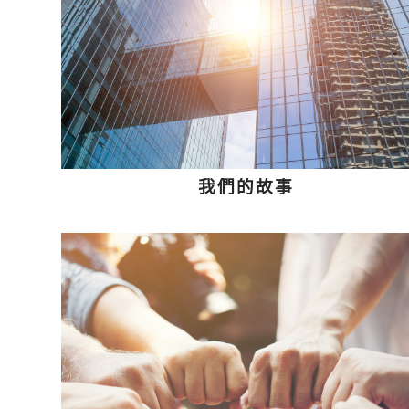
我們的故事