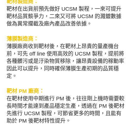
靶材製造商：
靶材在出貨前預先做好 UCSM 製程，一來可提升
靶材品質競爭力，二來又可將 UCSM 的濺鍍數據
做為異常攔截及廠內產品改善依據。
薄膜製造商：
薄膜廠商收到靶材後，在靶材上昂貴的量產機台
前，可先 off line 使用高效的 UCSM 製程，提前將
各種髒污或是汙染物質移除，讓昂貴設備的稼動率
因此可以提升，同時確保薄膜生產初期的品質穩
定。
靶材 PM 廠商：
在靶材使用中期進行 PM 後，往往剛上機時需要較
長時間才能達到產品穩定生產，透過在 PM 後靶材
先進行 UCSM 製程，可節省更多的時間，且能有
助於 PM 後靶材特性提升。