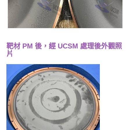
靶材 PM 後，經 UCSM 處理後外觀照
片