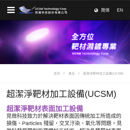
简体
EN
首頁
產品
超潔淨靶材加工設備(UCSM)
超潔淨靶材加工設備(UCSM)
超潔淨靶材表面加工設備
見微科技致力於解決靶材表面因傳統加工所造成的
損傷、Particles 殘留，交叉汙染、氧化等問題。見