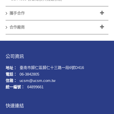
攜手合作
合作廠商
公司資訊
臺南市歸仁區歸仁十三路一段6號D416
地址：
電話：
06-3842805
信箱：
ucsm@ucsm.com.tw
統一編號：
64899661
快速連結