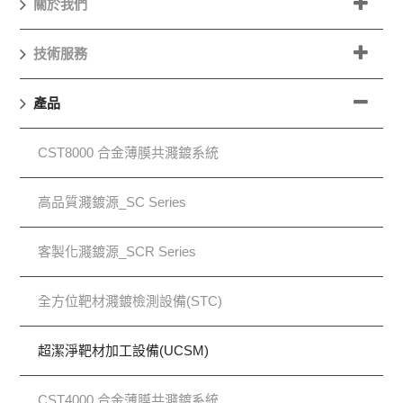
關於我們
技術服務
產品
CST8000 合金薄膜共濺鍍系統
高品質濺鍍源_SC Series
客製化濺鍍源_SCR Series
全方位靶材濺鍍檢測設備(STC)
超潔淨靶材加工設備(UCSM)
CST4000 合金薄膜共濺鍍系統