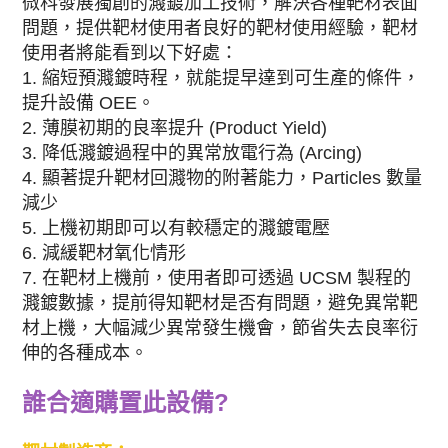
微科發展獨創的濺鍍加工技術，解決各種靶材表面
問題，提供靶材使用者良好的靶材使用經驗，靶材
使用者將能看到以下好處：
1. 縮短預濺鍍時程，就能提早達到可生產的條件，
提升設備 OEE。
2. 薄膜初期的良率提升 (Product Yield)
3. 降低濺鍍過程中的異常放電行為 (Arcing)
4. 顯著提升靶材回濺物的附著能力，Particles 數量
減少
5. 上機初期即可以有較穩定的濺鍍電壓
6. 減緩靶材氧化情形
7. 在靶材上機前，使用者即可透過 UCSM 製程的
濺鍍數據，提前得知靶材是否有問題，避免異常靶
材上機，大幅減少異常發生機會，節省失去良率衍
伸的各種成本。
誰合適購置此設備?