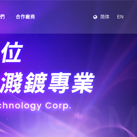
們
合作廠商
简体
EN