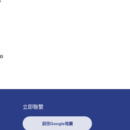
以
立即聯繫
前往Google地圖