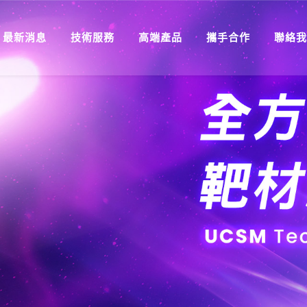
最新消息
技術服務
高端產品
攜手合作
聯絡我