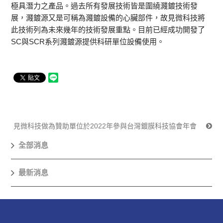
極具潛力之產品。過去所有發展技術皆是圍繞濺鍍技術發
展，濺鍍源又是可稱為濺鍍設備的心臟部件，故見微科技將
此技術列為未來幾年的技術發展重點。目前已經成功開發了
SC與SCR系列濺鍍源提供科研單位設備使用。
見微科技做為贊助單位於2022年參與台灣鍍膜科技協會年會
全部消息
最新消息