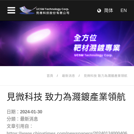
简体
EN
首頁
最新消息
見微科技 致力為濺鍍產業領航
見微科技 致力為濺鍍產業領航
日期：
2024-01-30
分類：
最新消息
文章引用自：
https://www.chinatimes.com/newspapers/20240124000406-