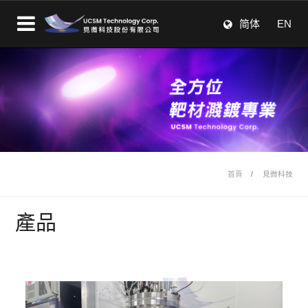
简体
EN
首頁
見微科技
產品