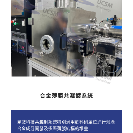
合金薄膜共濺鍍系統
見微科技共濺射系統特別適用於科研單位進行薄膜
合金成分開發及多層薄膜結構的堆疊