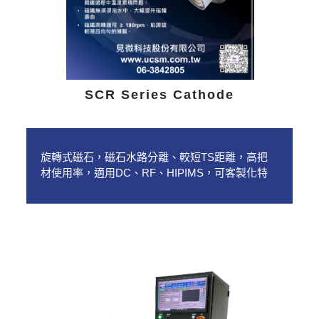
SCR Series Cathode
旋轉式磁石，磁石水路分離、較短TS距離，高把
材使用率，適用DC、RF、HIPIMS，可客製化特
殊需求。