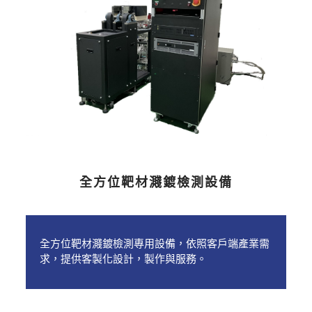
全方位靶材濺鍍檢測設備
全方位靶材濺鍍檢測專用設備，依照客戶端產業需
求，提供客製化設計，製作與服務。