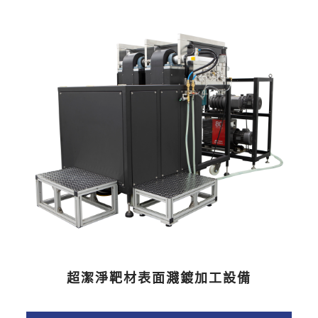
超潔淨靶材表面濺鍍加工設備